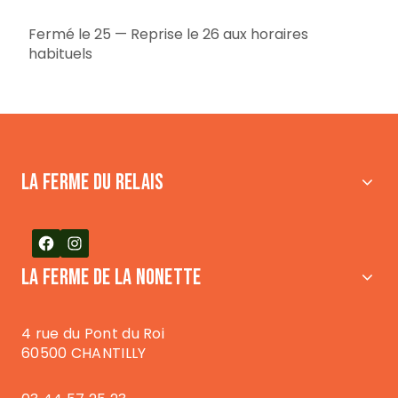
Fermé le 25 — Reprise le 26 aux horaires
habituels
LA FERME DU RELAIS
Facebook
Instagram
LA FERME DE LA NONETTE
4 rue du Pont du Roi
60500 CHANTILLY