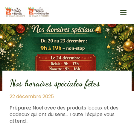
Skip
to
content
Nos horaires spéciales fêtes
22 décembre 2025
Préparez Noël avec des produits locaux et des
cadeaux qui ont du sens… Toute l’équipe vous
attend…