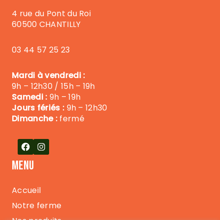
4 rue du Pont du Roi
60500 CHANTILLY
03 44 57 25 23
Mardi à vendredi :
9h – 12h30 / 15h – 19h
Samedi :
9h – 19h
Jours fériés :
9h – 12h30
Dimanche :
fermé
Facebook
Instagram
MENU
Accueil
Notre ferme