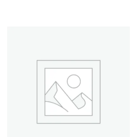
sur 5