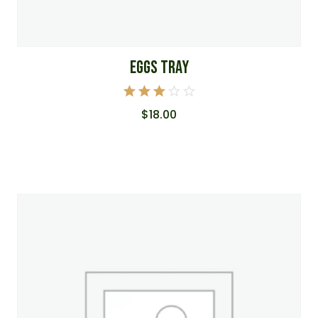
EGGS TRAY
Note
$
18.00
3.00
sur 5